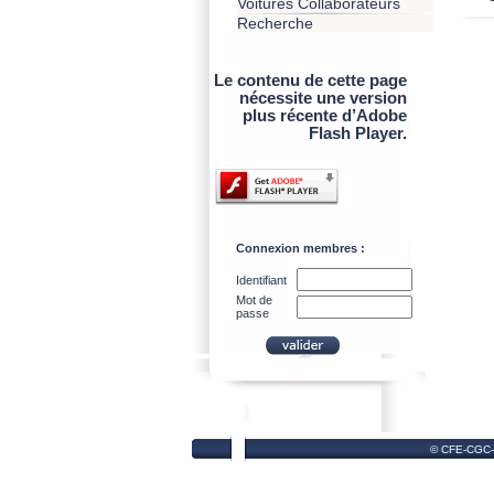
Voitures Collaborateurs
Recherche
Le contenu de cette page
nécessite une version
plus récente d’Adobe
Flash Player.
Connexion membres :
Identifiant
Mot de
passe
© CFE-CGC-P