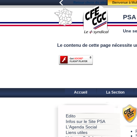
Retour choix du site
Bienvenue à Mu
PSA
Une se
Le contenu de cette page nécessite u
Accueil
La Section
Edito
Infos sur le Site PSA
L'Agenda Social
Liens utiles