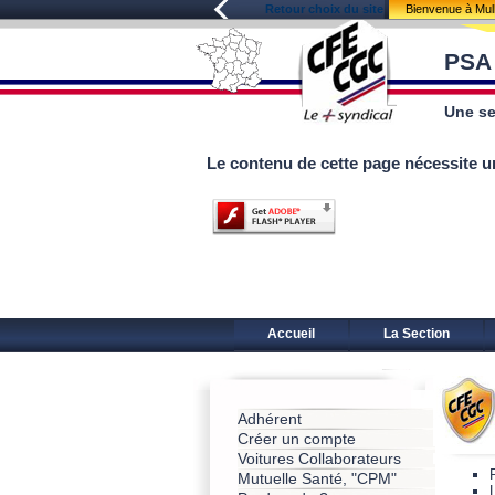
Retour choix du site
Bienvenue à Mu
PSA
Une se
Le contenu de cette page nécessite u
Accueil
La Section
Adhérent
Créer un compte
Voitures Collaborateurs
Mutuelle Santé, "CPM"