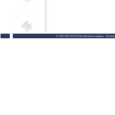
© CFE-CGC-PSA 2015 Mentions légales - Section