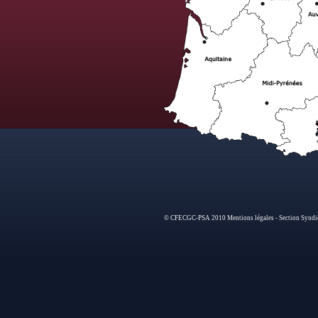
© CFECGC-PSA 2010 Mentions légales - Section Syndi